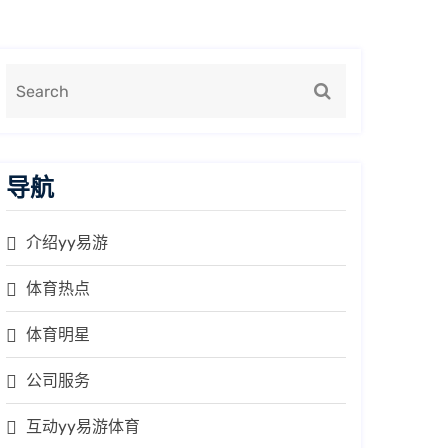
导航
介绍yy易游
体育热点
体育明星
公司服务
互动yy易游体育