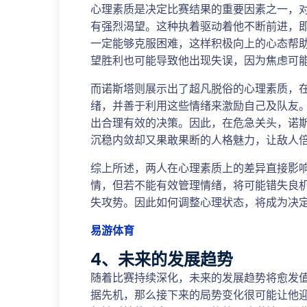
心理素质是决定比赛结果的重要因素之一，
有强烈渴望。这种执着驱动着他不断前进，
一定能够克服困难，这样积极向上的心态帮
望胜利也可能导致他出现失误，因为焦虑可
而诺斯塔则展示出了超凡脱俗的心理素质，
绪，并善于利用这些情绪来激励自己及队友
出合理有效的决策。因此，在危急关头，诺
沉稳内敛却又果敢果断的人格魅力，让敌人
综上所述，两人在心理素质上的差异直接影
情，但若不能有效管理情绪，将可能错失良
失攻势。因此如何调整心理状态，将成为决
易游体育
4、未来的发展趋势
随着比赛持续深化，未来的发展趋势将愈发
据先机，那么接下来的局势变化很可能让他