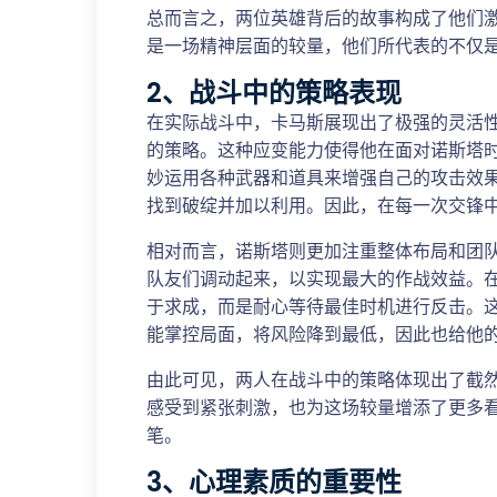
总而言之，两位英雄背后的故事构成了他们
是一场精神层面的较量，他们所代表的不仅
2、战斗中的策略表现
在实际战斗中，卡马斯展现出了极强的灵活
的策略。这种应变能力使得他在面对诺斯塔
妙运用各种武器和道具来增强自己的攻击效
找到破绽并加以利用。因此，在每一次交锋
相对而言，诺斯塔则更加注重整体布局和团
队友们调动起来，以实现最大的作战效益。
于求成，而是耐心等待最佳时机进行反击。
能掌控局面，将风险降到最低，因此也给他
由此可见，两人在战斗中的策略体现出了截
感受到紧张刺激，也为这场较量增添了更多
笔。
3、心理素质的重要性