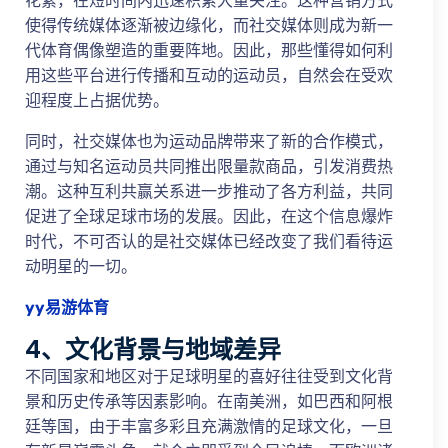
花絮，在短时间内迅速积累大量关注。这种营销方式
使得传统媒体逐渐被边缘化，而社交媒体则成为新一
代体育偶像塑造的重要阵地。因此，那些懂得如何利
用这些平台进行传播和互动的运动员，自然会在受欢
迎程度上占据优势。
同时，社交媒体也为运动品牌带来了新的合作模式，
通过与知名运动员共同推出限量款商品，引发消费热
潮。这种互利共赢关系进一步推动了各方利益，共同
促进了全球足球市场的发展。因此，在这个信息爆炸
时代，不可否认的是社交媒体已经改变了我们看待运
动明星的一切。
yy易游体育
4、文化背景与地域差异
不同国家和地区对于足球明星的喜好往往受到文化背
景和历史传承等因素影响。在南美洲，如巴西和阿根
廷等国，由于丰富多彩且充满激情的足球文化，一旦