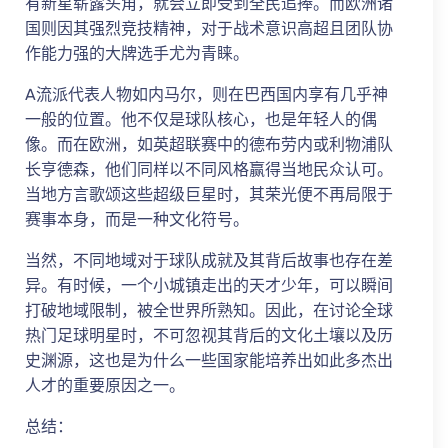
有新星崭露头角，就会立即受到全民追捧。而欧洲诸
国则因其强烈竞技精神，对于战术意识高超且团队协
作能力强的大牌选手尤为青睐。
A流派代表人物如内马尔，则在巴西国内享有几乎神
一般的位置。他不仅是球队核心，也是年轻人的偶
像。而在欧洲，如英超联赛中的德布劳内或利物浦队
长亨德森，他们同样以不同风格赢得当地民众认可。
当地方言歌颂这些超级巨星时，其荣光便不再局限于
赛事本身，而是一种文化符号。
当然，不同地域对于球队成就及其背后故事也存在差
异。有时候，一个小城镇走出的天才少年，可以瞬间
打破地域限制，被全世界所熟知。因此，在讨论全球
热门足球明星时，不可忽视其背后的文化土壤以及历
史渊源，这也是为什么一些国家能培养出如此多杰出
人才的重要原因之一。
总结：