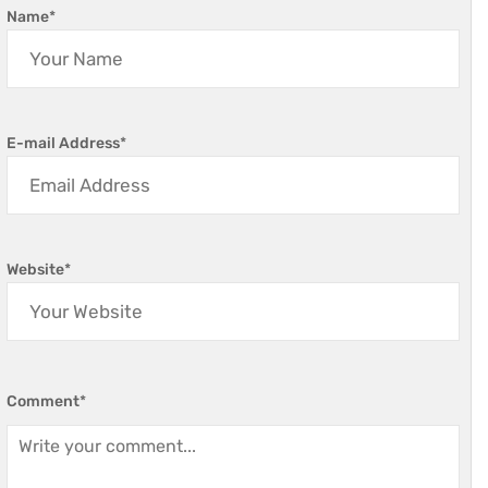
Name
*
E-mail Address
*
Website
*
Comment
*