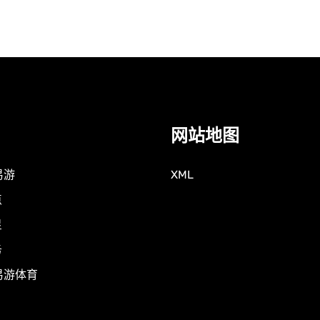
网站地图
易游
XML
点
星
务
易游体育