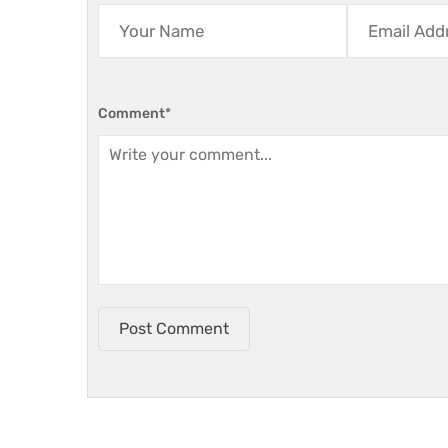
Comment
*
Post Comment