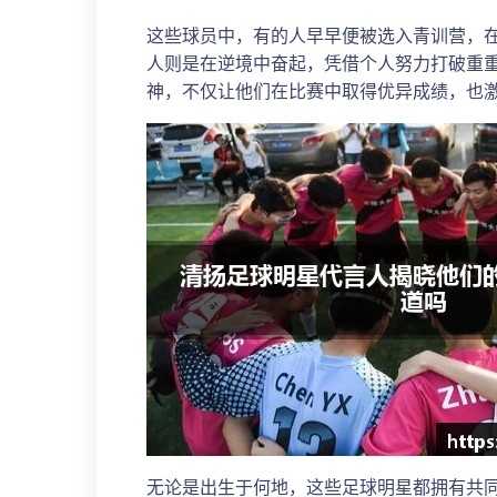
这些球员中，有的人早早便被选入青训营，
人则是在逆境中奋起，凭借个人努力打破重
神，不仅让他们在比赛中取得优异成绩，也
无论是出生于何地，这些足球明星都拥有共