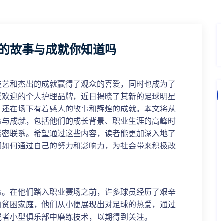
的故事与成就你知道吗
技艺和杰出的成就赢得了观众的喜爱，同时也成为了
受欢迎的个人护理品牌，近日揭晓了其新的足球明星
，还在场下有着感人的故事和辉煌的成就。本文将从
事与成就，包括他们的成长背景、职业生涯的高峰时
紧密联系。希望通过这些内容，读者能更加深入地了
们如何通过自己的努力和影响力，为社会带来积极改
事。在他们踏入职业赛场之前，许多球员经历了艰辛
自贫困家庭，他们从小便展现出对足球的热爱，通过
或者小型俱乐部中磨练技术，以期得到关注。