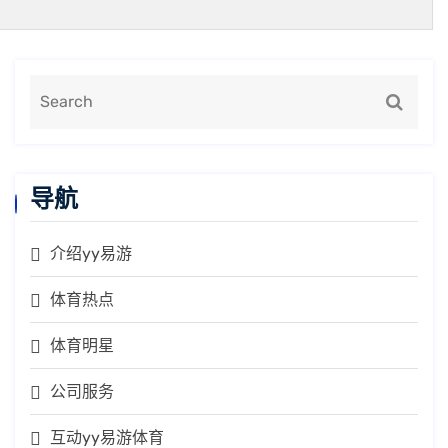
导航
介绍yy易游
体育热点
体育明星
公司服务
互动yy易游体育