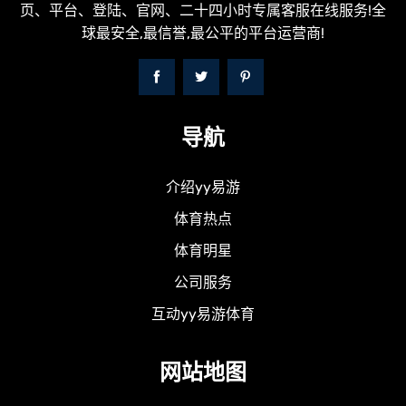
页、平台、登陆、官网、二十四小时专属客服在线服务!全
球最安全,最信誉,最公平的平台运营商!
导航
介绍yy易游
体育热点
体育明星
公司服务
互动yy易游体育
网站地图