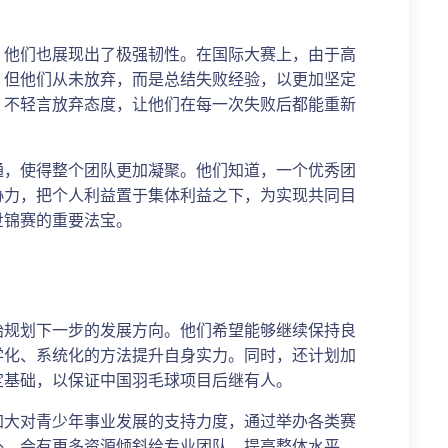
，他们也展现出了极强韧性。在国际大赛上，由于高
，但他们从未放弃，而是总结失败经验，以更加坚定
、不轻言放弃态度，让他们在每一次失败后都能重新
通，使得整个团队更加凝聚。他们知道，一个优秀团
协力，把个人利益置于集体利益之下，为实现共同目
世锦赛的重要法宝。
始规划下一步的发展方向。他们希望能够继续保持良
学化、系统化的方法提升自身实力。同时，还计划加
定基础，以保证中国羽毛球项目后继有人。
加大对青少年事业发展的支持力度，通过举办各类赛
外，会有更多资源倾斜给专业团队，提高整体水平，