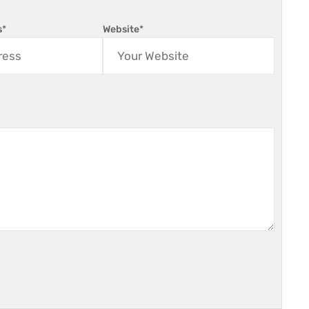
s
*
Website
*