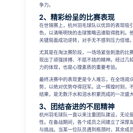
争力。
2、精彩纷呈的比赛表现
在世锦赛上，杭州羽毛球队以优异的表现吸
色，以清晰明快的击球策略迅速取得胜利。
关键局面成功逆转，对手无不感到压力倍增
尤其是在淘汰赛阶段，一场场紧张刺激的比
现出了顽强拼搏、不屈不挠的精神。经过几
力的体现，也是心理素质的重要考验。
最终决赛中的表现更是令人难忘，在全场观
势，以绝对优势夺得冠军。这一辉煌时刻，
结果，是无数汗水和泪水积累而成的一次盛
3、团结奋进的不屈精神
杭州羽毛球队一直以来注重团队建设，无论
性。在备战期间，各个成员之间建立了深厚
与挑战。当某一位队员遇到瓶颈时，其余成