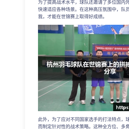
为了提高战术水平，球队还邀请了多位国内
快速适应各种场景。在这种高压氛围中，队
我，才能在世锦赛上取得好成绩。
此外，为了应对不同国家选手的打法特点，
而制定针对性的战术策略。这种全方位、多