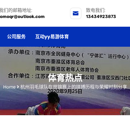
我们的邮箱地址:
致电我们:
lomoqr@outlook.com
13434923873
公司服务
互动yy易游体育
体育热点
Home
杭州羽毛球队在世锦赛上的拼搏历程与荣耀时刻分享