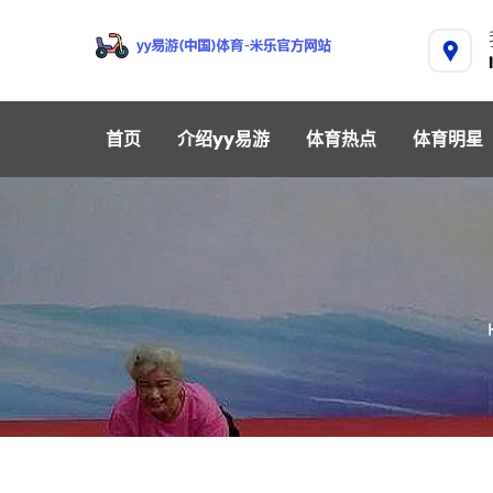
首页
介绍yy易游
体育热点
体育明星