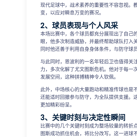
现代足球中，战术素养的重要性不容忽视。
变，以应对瞬息万变的赛况。
2、球员表现与个人风采
本场比赛中，各个球员都充分展现出了自己
眼，他多次制造威胁，并最终帮助球队打入
同时他还善于利用自身身体条件，与防守球
与此同时，恩波利的一名年轻后卫也值得关
力，多次化解了尤文图斯危机。他对于每一
发展空间，这种拼搏精神令人钦佩。
此外，中场核心的大量跑动和精准传球也是
还能适时回撤参与防守，为全队提供支援。
更加精彩纷呈。
3、关键时刻与决定性瞬间
比赛中的几个关键时刻成为整场较量的转折
图斯成功抓住机会，将比分改写。这一进球