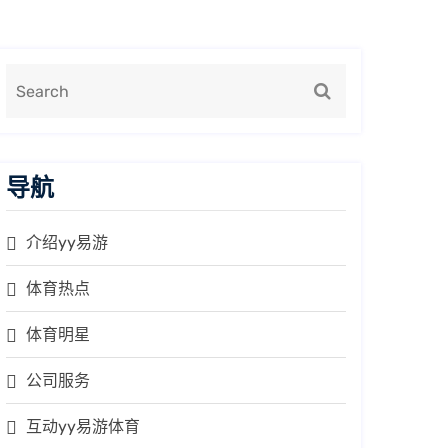
导航
介绍yy易游
体育热点
体育明星
公司服务
互动yy易游体育