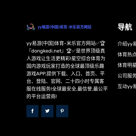
导航
yy易游(中国)体育-米乐官方网站✅🏆
介绍yy
『dongkedi.net』🏆✅是世界顶级真
体育热
人游戏让生活更精彩!星空综合体育为
体育明
国内游戏玩家打造的全球最顶级乐趣
游戏APP,提供下载、入口、首页、平
公司服
台、登陆、官网、二十四小时专属客
互动yy
服在线服务!全球最安全,最信誉,最公平
的平台运营商!