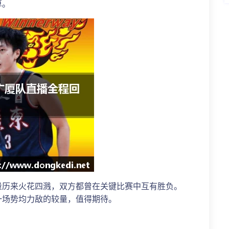
算。
量历来火花四溅，双方都曾在关键比赛中互有胜负。
一场势均力敌的较量，值得期待。