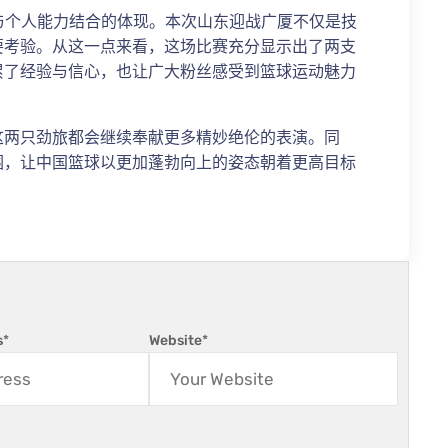
与个人能力结合的体现。本次山东迎战广厦不仅是技
要考验。从这一点来看，这场比赛充分显示出了两支
累了经验与信心，也让广大粉丝感受到篮球运动魅力
这两只劲旅都会继续奉献更多精妙绝伦的表演。同
围，让中国篮球以更加蓬勃向上的姿态朝着更高目标
s
*
Website
*