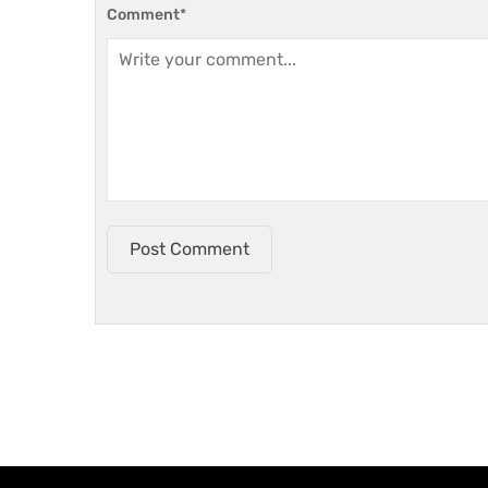
Comment
*
Post Comment