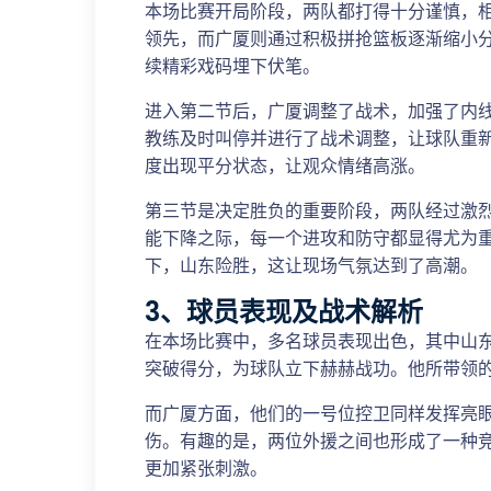
本场比赛开局阶段，两队都打得十分谨慎，
领先，而广厦则通过积极拼抢篮板逐渐缩小
续精彩戏码埋下伏笔。
进入第二节后，广厦调整了战术，加强了内
教练及时叫停并进行了战术调整，让球队重
度出现平分状态，让观众情绪高涨。
第三节是决定胜负的重要阶段，两队经过激
能下降之际，每一个进攻和防守都显得尤为
下，山东险胜，这让现场气氛达到了高潮。
3、球员表现及战术解析
在本场比赛中，多名球员表现出色，其中山
突破得分，为球队立下赫赫战功。他所带领
而广厦方面，他们的一号位控卫同样发挥亮
伤。有趣的是，两位外援之间也形成了一种
更加紧张刺激。