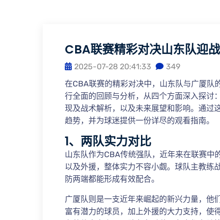
CBA联赛精彩对决山东队迎
2025-07-28 20:41:33
349
在CBA联赛的精彩对决中，山东队与广厦队
行全面的回顾与分析，从四个方面深入探讨
现及战术解析，以及未来展望和影响。通过
趋势，并为球迷提供一份详尽的观看指南。
1、两队实力对比
山东队作为CBA传统强队，近年来在联赛中
以及外援，整体实力不容小觑。球队主教练
防两端都能形成有效配合。
广厦队则是一支近年来崛起的新兴力量，他
富有潜力的球员，加上外援的大力支持，使