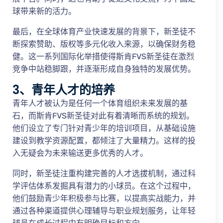
球带来新的活力。
最后，在全球体育产业快速发展的背景下，新圣徒不
断探索赞助、版权等多元化收入来源，以确保财务稳
健。这一系列国际化举措使得斯肯FVS新圣徒在激烈
竞争中站稳脚跟，并逐渐形成自身独特的发展优势。
3、青年人才的培养
青年人才被认为是任何一个体育组织未来发展的基
石，而斯肯FVS新圣徒对此有着清晰而系统的规划。
他们设立了专门针对青少年的培训项目，从基础设施
建设到教学资源配置，都倾注了大量精力。这样的投
入无疑会为未来输送更多优秀的人才。
同时，新圣徒注重构建完善的人才选拔机制，通过科
学评估体系发掘具有潜力的小球员。在这个过程中，
他们鼓励青少年积极参与比赛，以提高实战能力，并
通过各种渠道提供心理辅导与职业规划服务，让年轻