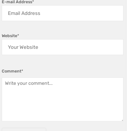
E-mail Address
*
Website
*
Comment
*