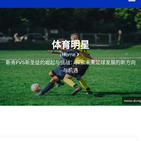
体育明星
Home
斯肯FVS新圣徒的崛起与挑战：探索未来足球发展的新方向
与机遇