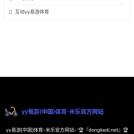
互动yy易游体育
yy易游(中国)体育-米乐官方网站✅🏆『dongkedi.net』🏆