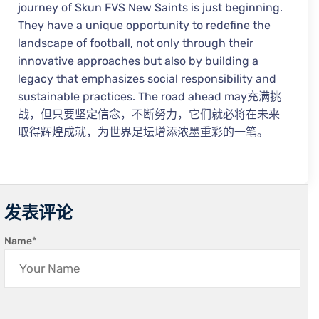
journey of Skun FVS New Saints is just beginning.
They have a unique opportunity to redefine the
landscape of football, not only through their
innovative approaches but also by building a
legacy that emphasizes social responsibility and
sustainable practices. The road ahead may充满挑
战，但只要坚定信念，不断努力，它们就必将在未来
取得辉煌成就，为世界足坛增添浓墨重彩的一笔。
发表评论
Name
*