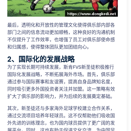
最后，透明化和开放性的管理文化使得俱乐部内部各
部门之间的信息流动更加顺畅，这种良好的沟通机制
不仅提升了工作效率，也增强了员工对俱乐部使命感
和归属感，使得整体团队更加团结向心。
2、国际化的发展战略
为了实现长期可持续发展，斯肯FVS新圣徒积极推行
国际化发展战略，不断拓展海外市场。首先，俱乐部
通过参与国际赛事和友谊赛，提高自身品牌知名度，
同时吸引更多外国投资者关注并加盟。这一策略有效
扩大了俱乐部的影响力，并为后续的发展奠定基础。
其次，新圣徒还与多家海外足球学校建立合作关系，
通过交流项目培养年轻球员。这不仅帮助他们吸收国
外先进的训练理念，也为国内球员提供了更广阔的发
展平台。同时，这也有助于促进文化交流，为中国足