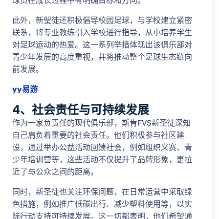
球员在成长过程中有明确目标和方向。
此外，新聖徒还积极倡导校园足球，与学校建立紧密
联系，将专业教练引入学校进行指导，从小培养学生
对足球运动的热爱。这一系列举措体现出该俱乐部对
青少年发展的高度重视，并将推动整个足球生态链向
前发展。
yy易游
4、社会责任与可持续发展
作为一家负责任的现代俱乐部，斯肯FVS新圣徒深知
自己肩负着重要的社会责任。他们积极参与社区建
设，通过举办公益活动回馈社会，例如组织义赛、青
少年培训营等，这些活动不仅提升了品牌形象，更拉
近了与公众之间的距离。
同时，新圣徒也关注环保问题，在日常运营中采取绿
色措施，例如推广低碳出行、减少塑料使用等，以实
际行动支持可持续发展。这一切都表明，他们希望通