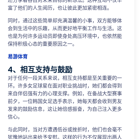
还分享着各自对未来目标的新想法。这种互动不仅丰
富了他们的人生阅历，也让彼此更加紧密相连。
同时，通过这些简单却充满温馨的小事，双方能够体
会到生活中的乐趣，从而更好地平衡工作与生活。这
也是为何许多运动员即使身处高压环境中，也依然能
保持积极心态的重要原因之一。
易游体育
4、相互支持与鼓励
对于任何一段关系来说，相互支持都是至关重要的一
环。许多女足球星在面对职业挑战时，她们都会得到
来自伴侣强有力的心理支撑。例如，在备战大型赛事
前夕，一位韩国女足选手表示，她每天都会收到男友
发来的鼓励信息，这让她倍感振奋，为自己注入更多
信心。
与此同时，当对方遭遇低谷或挫折时，他们也会毫不
犹豫地站出来给予安慰。这样的行为不仅展现出两人