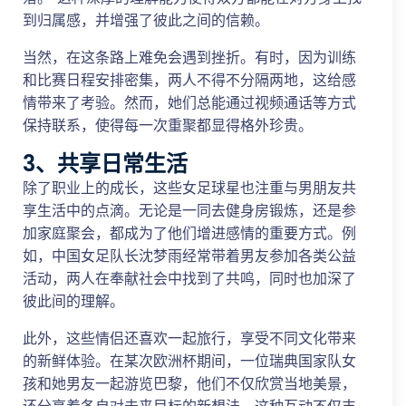
到归属感，并增强了彼此之间的信赖。
当然，在这条路上难免会遇到挫折。有时，因为训练
和比赛日程安排密集，两人不得不分隔两地，这给感
情带来了考验。然而，她们总能通过视频通话等方式
保持联系，使得每一次重聚都显得格外珍贵。
3、共享日常生活
除了职业上的成长，这些女足球星也注重与男朋友共
享生活中的点滴。无论是一同去健身房锻炼，还是参
加家庭聚会，都成为了他们增进感情的重要方式。例
如，中国女足队长沈梦雨经常带着男友参加各类公益
活动，两人在奉献社会中找到了共鸣，同时也加深了
彼此间的理解。
此外，这些情侣还喜欢一起旅行，享受不同文化带来
的新鲜体验。在某次欧洲杯期间，一位瑞典国家队女
孩和她男友一起游览巴黎，他们不仅欣赏当地美景，