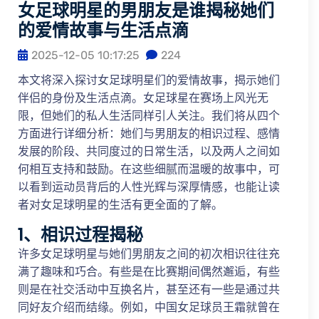
女足球明星的男朋友是谁揭秘她们
的爱情故事与生活点滴
2025-12-05 10:17:25
224
本文将深入探讨女足球明星们的爱情故事，揭示她们
伴侣的身份及生活点滴。女足球星在赛场上风光无
限，但她们的私人生活同样引人关注。我们将从四个
方面进行详细分析：她们与男朋友的相识过程、感情
发展的阶段、共同度过的日常生活，以及两人之间如
何相互支持和鼓励。在这些细腻而温暖的故事中，可
以看到运动员背后的人性光辉与深厚情感，也能让读
者对女足球明星的生活有更全面的了解。
1、相识过程揭秘
许多女足球明星与她们男朋友之间的初次相识往往充
满了趣味和巧合。有些是在比赛期间偶然邂逅，有些
则是在社交活动中互换名片，甚至还有一些是通过共
同好友介绍而结缘。例如，中国女足球员王霜就曾在