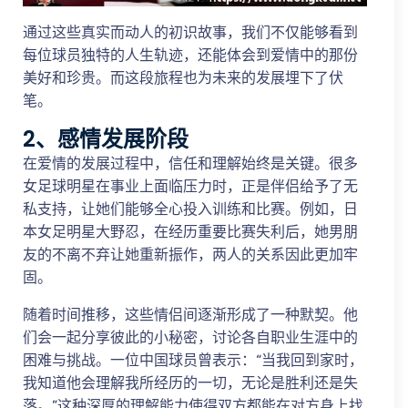
通过这些真实而动人的初识故事，我们不仅能够看到
每位球员独特的人生轨迹，还能体会到爱情中的那份
美好和珍贵。而这段旅程也为未来的发展埋下了伏
笔。
2、感情发展阶段
在爱情的发展过程中，信任和理解始终是关键。很多
女足球明星在事业上面临压力时，正是伴侣给予了无
私支持，让她们能够全心投入训练和比赛。例如，日
本女足明星大野忍，在经历重要比赛失利后，她男朋
友的不离不弃让她重新振作，两人的关系因此更加牢
固。
随着时间推移，这些情侣间逐渐形成了一种默契。他
们会一起分享彼此的小秘密，讨论各自职业生涯中的
困难与挑战。一位中国球员曾表示：“当我回到家时，
我知道他会理解我所经历的一切，无论是胜利还是失
落。”这种深厚的理解能力使得双方都能在对方身上找