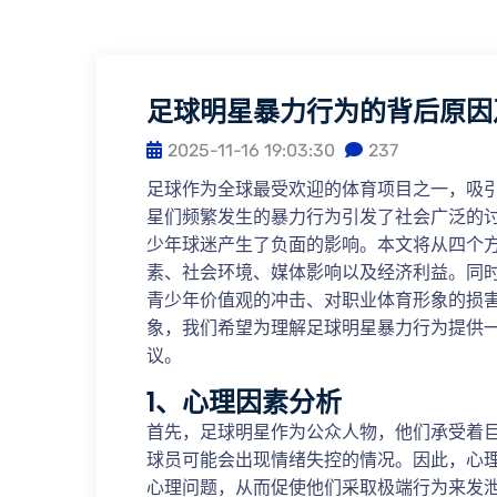
足球明星暴力行为的背后原因
2025-11-16 19:03:30
237
足球作为全球最受欢迎的体育项目之一，吸
星们频繁发生的暴力行为引发了社会广泛的
少年球迷产生了负面的影响。本文将从四个
素、社会环境、媒体影响以及经济利益。同
青少年价值观的冲击、对职业体育形象的损
象，我们希望为理解足球明星暴力行为提供
议。
1、心理因素分析
首先，足球明星作为公众人物，他们承受着
球员可能会出现情绪失控的情况。因此，心
心理问题，从而促使他们采取极端行为来发