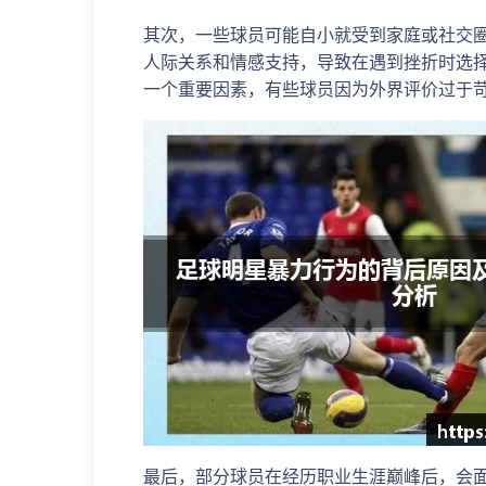
其次，一些球员可能自小就受到家庭或社交
人际关系和情感支持，导致在遇到挫折时选
一个重要因素，有些球员因为外界评价过于
最后，部分球员在经历职业生涯巅峰后，会