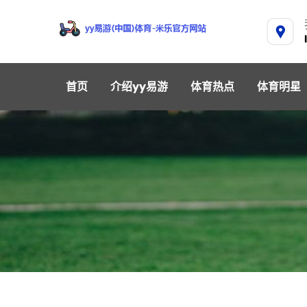
首页
介绍yy易游
体育热点
体育明星