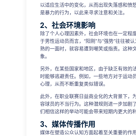
以适应生活中的变化，从而出现失落感和愤
是暴力的行为，以此来寻求注意和关注。
2、社会环境影响
除了个人心理因素外，社会环境也在一定程
于男性运动员而言，“阳刚”与“强势”往往
熟的一面时，就容易遭到嘲笑或指责。这种
象。
另外，在某些国家和地区，由于缺乏有效的
时能够逃避责任。例如，一些地方对于运动
心理，从而不断重复类似错误。
此外，在职业联赛日益商业化的大背景下，
容球员的不当行为。这种潜规则进一步加剧
们相信这样的举动可能会带来短期内更大的
3、媒体传播作用
媒体在塑造公众认知方面起着至关重要的作