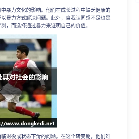
圈中暴力文化的影响。他们在成长过程中缺乏健康的
择以暴力方式解决问题。此外，自我认同感不足也是
苛刻，而选择通过暴力来证明自己的价值。
面临退役或状态下滑的问题。在这个转变期，他们难