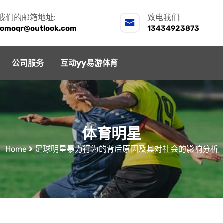
我们的邮箱地址:
致电我们:
lomoqr@outlook.com
13434923873
公司服务
互动yy易游体育
体育明星
Home
足球明星暴力行为的背后原因及其对社会的影响分析