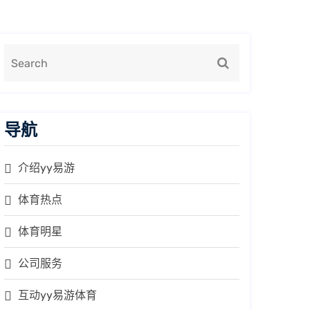
导航
介绍yy易游
体育热点
体育明星
公司服务
互动yy易游体育