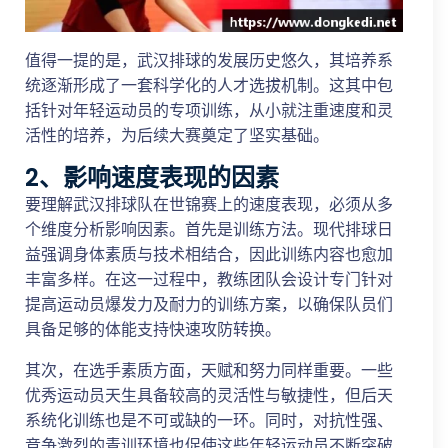
值得一提的是，武汉排球的发展历史悠久，其培养系
统逐渐形成了一套科学化的人才选拔机制。这其中包
括针对年轻运动员的专项训练，从小就注重速度和灵
活性的培养，为后续大赛奠定了坚实基础。
2、影响速度表现的因素
要理解武汉排球队在世锦赛上的速度表现，必须从多
个维度分析影响因素。首先是训练方法。现代排球日
益强调身体素质与技术相结合，因此训练内容也愈加
丰富多样。在这一过程中，教练团队会设计专门针对
提高运动员爆发力及耐力的训练方案，以确保队员们
具备足够的体能支持快速攻防转换。
其次，在选手素质方面，天赋和努力同样重要。一些
优秀运动员天生具备较高的灵活性与敏捷性，但后天
系统化训练也是不可或缺的一环。同时，对抗性强、
竞争激烈的青训环境也促使这些年轻运动员不断突破