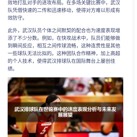
效地打乱对手的进攻布局。在多场关键比赛中，武汉
队凭借快速的二传和迅速移动，使得对方难以形成有
效防守。
此外，武汉队员个体之间默契的配合也为速度表现增
添了不少分数。例如，在快攻战术中，队员们能够做
到瞬间反应，相互之间传球流畅，这种连贯性是其他
一些球队无法比拟的。这种团队合作精神，加上高超
的个人技术，使得武汉排球队在国际舞台上屡创佳
绩。