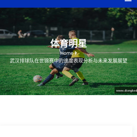
体育明星
Home
武汉排球队在世锦赛中的速度表现分析与未来发展展望