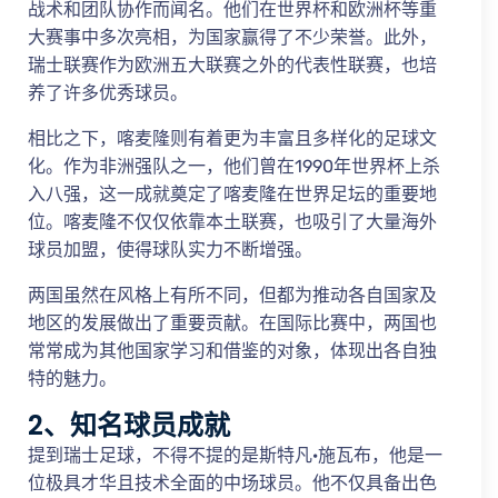
战术和团队协作而闻名。他们在世界杯和欧洲杯等重
大赛事中多次亮相，为国家赢得了不少荣誉。此外，
瑞士联赛作为欧洲五大联赛之外的代表性联赛，也培
养了许多优秀球员。
相比之下，喀麦隆则有着更为丰富且多样化的足球文
化。作为非洲强队之一，他们曾在1990年世界杯上杀
入八强，这一成就奠定了喀麦隆在世界足坛的重要地
位。喀麦隆不仅仅依靠本土联赛，也吸引了大量海外
球员加盟，使得球队实力不断增强。
两国虽然在风格上有所不同，但都为推动各自国家及
地区的发展做出了重要贡献。在国际比赛中，两国也
常常成为其他国家学习和借鉴的对象，体现出各自独
特的魅力。
2、知名球员成就
提到瑞士足球，不得不提的是斯特凡·施瓦布，他是一
位极具才华且技术全面的中场球员。他不仅具备出色