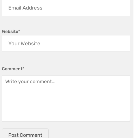
Website
*
Comment
*
Post Comment