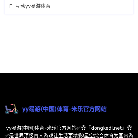
互动yy易游体育
yy易游(中国)体育-米乐官方网站✅🏆『dongkedi.net』🏆
✅是世界顶级真人游戏让生活更精彩!星空综合体育为国内游