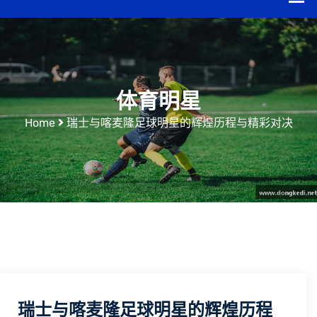
体育明星
Home
瑞士与喀麦隆足球明星的辉煌历程与精彩对决
瑞士与喀麦隆足球明星的辉煌历程