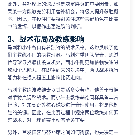
此外，替补席上的深度也是决定胜负的重要因素。如
果某一方能够充分利用替补机会，将极大提升获胜概
率。因此，在投注时要特别关注这些关键角色在比赛
中的发挥，以便作出更准确的判断。
3、战术布局及教练影响
马刺和小牛各自有着独特的战术风格，这也反映了他
们主教练不同的执教理念。马刺注重团队配合，通过
传导球寻找最佳投篮机会，而小牛则更加依赖快速进
攻和个人能力。在即将到来的对决中，两队战术执行
能力将在很大程度上影响比赛走向。
马刺主教练波波维奇以其灵活多变著称，他善于根据
对手特点调整战术。而小牛主教练基德同样具备丰富
经验，对东契奇等核心球员进行合理使用，将是他制
胜的关键。因此，在比赛过程中观察两位教练如何调
整战术，对于理解赛事动态至关重要。
另外，首发阵容与替补席之间如何衔接，也是决定一