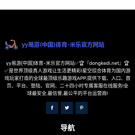
yy易游(中国)体育-米乐官方网站✅🏆『dongkedi.net』🏆
✅是世界顶级真人游戏让生活更精彩!星空综合体育为国内游
戏玩家打造的全球最顶级乐趣游戏APP,提供下载、入口、首
页、平台、登陆、官网、二十四小时专属客服在线服务!全
球最安全,最信誉,最公平的平台运营商!
导航