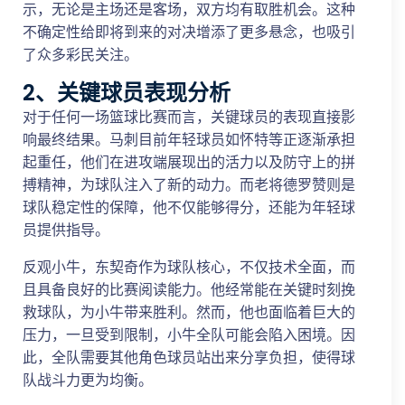
示，无论是主场还是客场，双方均有取胜机会。这种
不确定性给即将到来的对决增添了更多悬念，也吸引
了众多彩民关注。
2、关键球员表现分析
对于任何一场篮球比赛而言，关键球员的表现直接影
响最终结果。马刺目前年轻球员如怀特等正逐渐承担
起重任，他们在进攻端展现出的活力以及防守上的拼
搏精神，为球队注入了新的动力。而老将德罗赞则是
球队稳定性的保障，他不仅能够得分，还能为年轻球
员提供指导。
反观小牛，东契奇作为球队核心，不仅技术全面，而
且具备良好的比赛阅读能力。他经常能在关键时刻挽
救球队，为小牛带来胜利。然而，他也面临着巨大的
压力，一旦受到限制，小牛全队可能会陷入困境。因
此，全队需要其他角色球员站出来分享负担，使得球
队战斗力更为均衡。