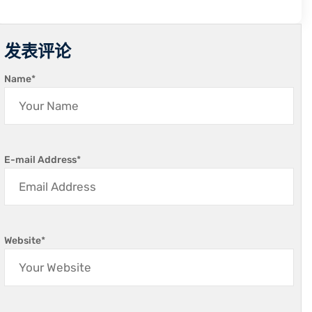
发表评论
Name
*
E-mail Address
*
Website
*