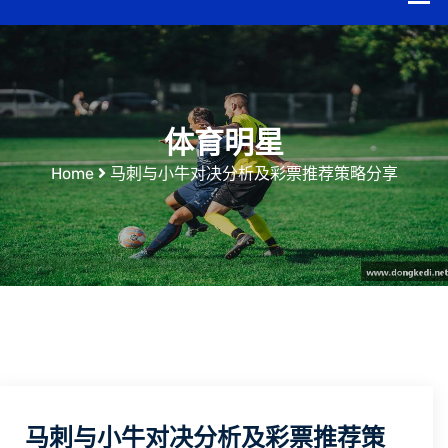
体育明星
Home
马刺与小牛对决分析及彩票推荐策略分享
马刺与小牛对决分析及彩票推荐策