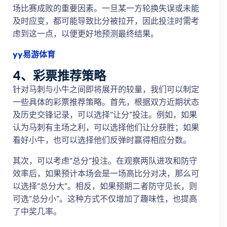
场比赛成败的重要因素。一旦某一方轮换失误或未能
及时应变，都可能导致比分被拉开，因此投注时需考
虑到这一点，以便更好地预测最终结果。
yy易游体育
4、彩票推荐策略
针对马刺与小牛之间即将展开的较量，我们可以制定
一些具体的彩票推荐策略。首先，根据双方近期状态
及历史交锋记录，可以选择“让分”投注。例如，如果
认为马刺有主场之利，可以选择他们让分获胜；如果
看好小牛，也可以选择他们反弹时赢得相应分数。
其次，可以考虑“总分”投注。在观察两队进攻和防守
效率后，如果预计本场会是一场高比分对决，那么可
以选择“总分大”。相反，如果预期二者防守见长，则
可选“总分小”。这种方式不仅增加了趣味性，也提高
了中奖几率。