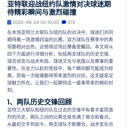
亚特联迎战纽约队激情对决球迷期
待精彩瞬间与激烈碰撞
2025-08-24 05:10:05
272
在本场亚特兰大联队与纽约队的对决中，球迷们共同
期待着一场激情四溢的比赛。双方球队在赛季中的表
现都相对出色，这使得这场比赛备受瞩目。本文将从
四个方面进行详细分析，包括两支球队的历史交锋、
球员状态与战术布局、球迷文化与氛围以及赛事的重
要性。在全力以赴的竞技中，每个瞬间都可能成为经
典，而每一次碰撞都将带来激烈的对抗，这无疑是足
球魅力所在。让我们一起期待这一盛事带来的精彩时
刻。
1、两队历史交锋回顾
亚特兰大联队和纽约队在过去的交锋中有着丰富而激
烈的历史，两队之间的比赛总是充满了悬念和看点。
从最初交手到如今，两支球队不断磨合，战术变化也