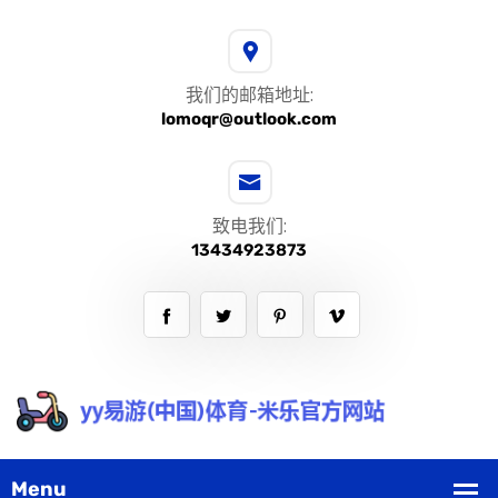
我们的邮箱地址:
lomoqr@outlook.com
致电我们:
13434923873