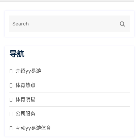
导航
介绍yy易游
体育热点
体育明星
公司服务
互动yy易游体育