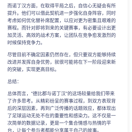
而诺丁汉方面，在取得平局之后，自信心无疑会有所
提升。他们可以借此契机进一步强化自身阵容，同时
考虑如何优化替补席配置，以应对更为密集且艰难的
赛程。而针对即将到来的关键赛事，有必要设计出更
加灵活、高效的战术方案，让团队在竞争愈发激烈的
时候保持竞争力。
尽管目前不确定因素仍然存在，但只要双方能够持续
改进并发挥自身优势，就很可能将在下一阶段迎来新
的突破，实现更高目标。
总结：
总体而言，“德比郡与诺丁汉”的这场较量给我们带来
了许多思考。从精彩纷呈的赛事过程，到双方表现背
后的深层因素，再到广泛传播的话题效应，都体现出
了足球运动无处不在的重要性和感染力。这不仅是一
次简单的数据记录，更是一个集合情感与热情的平
台，让每个参与者都能分享属于自己的故事。